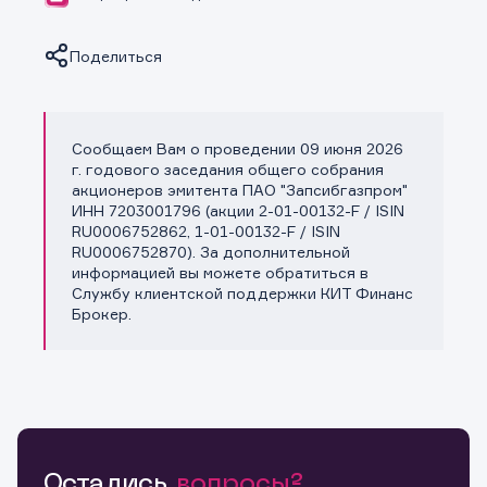
Поделиться
Сообщаем Вам о проведении 09 июня 2026
Копировать ссылку
г. годового заседания общего собрания
акционеров эмитента ПАО "Запсибгазпром"
ИНН 7203001796 (акции 2-01-00132-F / ISIN
RU0006752862, 1-01-00132-F / ISIN
RU0006752870). За дополнительной
информацией вы можете обратиться в
Службу клиентской поддержки КИТ Финанс
Брокер.
Остались
вопросы?