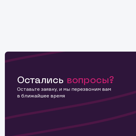
Остались
вопросы?
Оставьте заявку, и мы перезвоним вам
в ближайшее время
Информ
актива