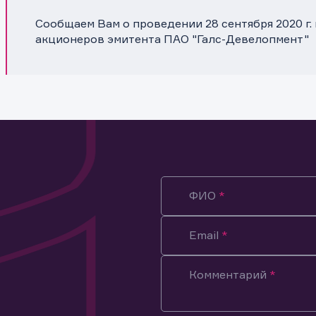
Сообщаем Вам о проведении 28 сентября 2020 г.
акционеров эмитента ПАО "Галс-Девелопмент"
ФИО
Email
Комментарий
ация предназначена только для клиентов, владеющих
ми эмитента.