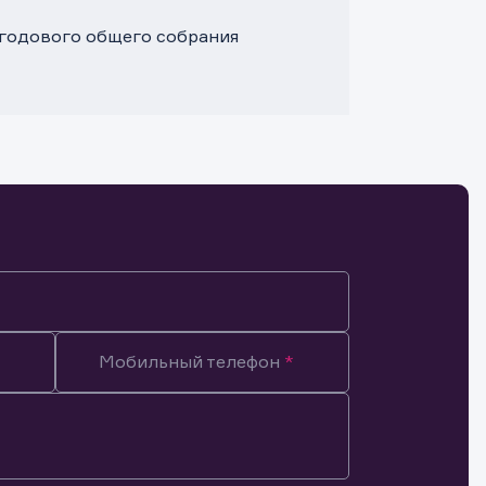
 годового общего собрания
Мобильный телефон