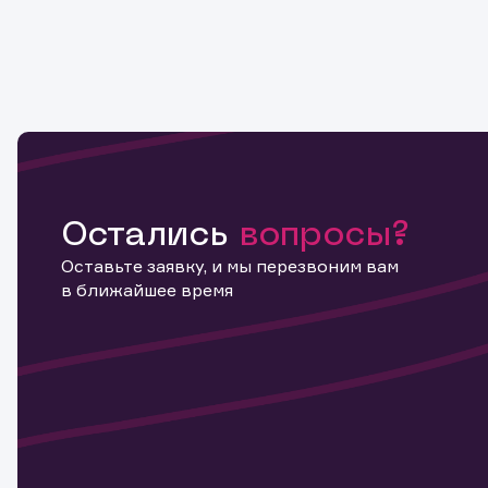
Остались
вопросы?
Оставьте заявку, и мы перезвоним вам
в ближайшее время
Информ
актива
Наст