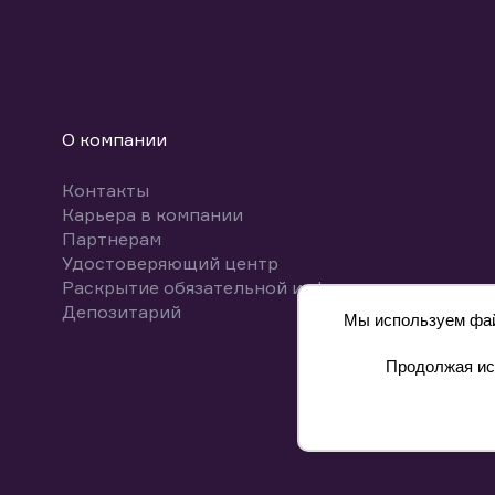
О компании
Контакты
Карьера в компании
Партнерам
Удостоверяющий центр
Раскрытие обязательной информации
Депозитарий
Мы используем файл
Продолжая исп
8 800 700-00-55