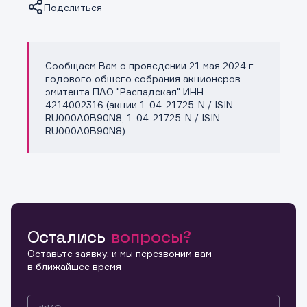
Поделиться
Сообщаем Вам о проведении 21 мая 2024 г.
Копировать ссылку
годового общего собрания акционеров
эмитента ПАО "Распадская" ИНН
4214002316 (акции 1-04-21725-N / ISIN
RU000A0B90N8, 1-04-21725-N / ISIN
RU000A0B90N8)
Остались
вопросы?
Оставьте заявку, и мы перезвоним вам
в ближайшее время