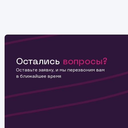
Остались
вопросы?
Оставьте заявку, и мы перезвоним вам
в ближайшее время
Информ
актива
Наст