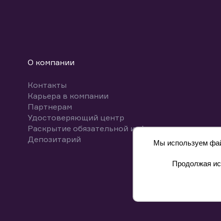
О компании
Контакты
Карьера в компании
Партнерам
Удостоверяющий центр
Раскрытие обязательной информации
Депозитарий
Мы используем файл
Продолжая исп
8 800 700-00-55