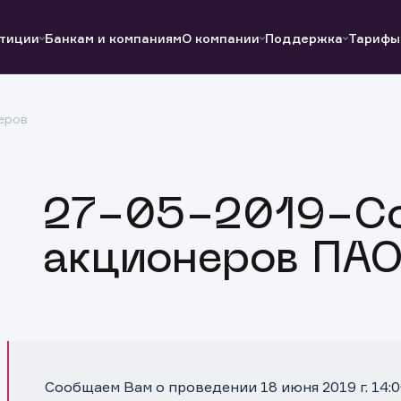
тиции
Банкам и компаниям
О компании
Поддержка
Тарифы
еров
Полезные ссылки
Полезные ссылки
Документы
Документы
QUIK
Вопросы и ответы
Реквизиты
27-05-2019-С
акционеров ПАО
Сообщаем Вам о проведении 18 июня 2019 г. 14: