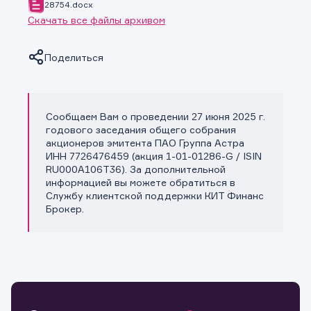
28754.docx
Скачать все файлы архивом
Поделиться
Сообщаем Вам о проведении 27 июня 2025 г.
Копировать ссылку
годового заседания общего собрания
акционеров эмитента ПАО Группа Астра
ИНН 7726476459 (акция 1-01-01286-G / ISIN
RU000A106T36). За дополнительной
информацией вы можете обратиться в
Службу клиентской поддержки КИТ Финанс
Брокер.