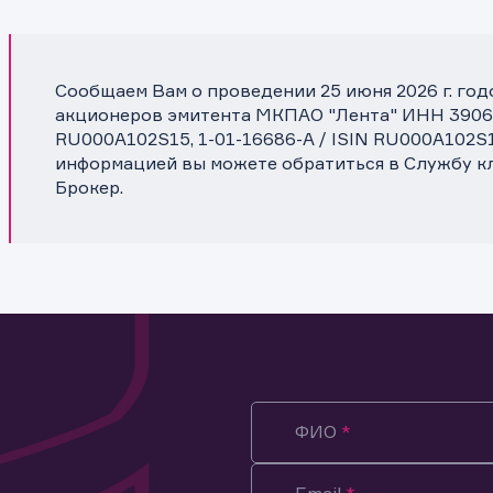
Сообщаем Вам о проведении 25 июня 2026 г. го
акционеров эмитента МКПАО "Лента" ИНН 390639
RU000A102S15, 1-01-16686-A / ISIN RU000A102S
информацией вы можете обратиться в Службу 
Брокер.
ФИО