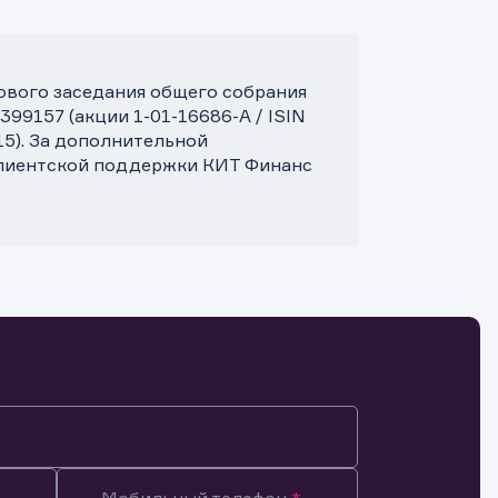
дового заседания общего собрания
9157 (акции 1-01-16686-A / ISIN
15). За дополнительной
клиентской поддержки КИТ Финанс