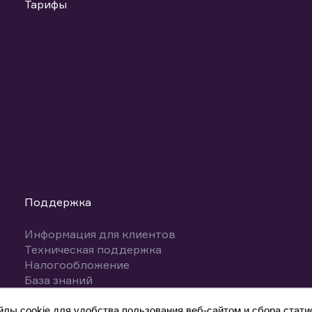
Тарифы
Поддержка
Информация для клиентов
Техническая поддержка
Налогообложение
База знаний
Вопросы и ответы
ы cookie для удобства пользования веб-сайтом и сбора статис