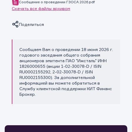
Сообщение о проведении ГЗОСА 2026.pdf
Скачать все файлы архивом
Поделиться
Сообщаем Вам о проведении 18 июня 2026 г.
Копировать ссылку
годового заседания общего собрания
акционеров эмитента ПАО "Ижсталь" ИНН
1826000655 (акции 1-02-30078-D / ISIN
RU0002155292, 2-02-30078-D / ISIN
RU0002155300). За дополнительной
информацией вы можете обратиться в
Службу клиентской поддержки КИТ Финанс
Брокер.