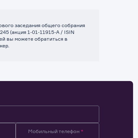
дового заседания общего собрания
5 (акция 1-01-11915-A / ISIN
й вы можете обратиться в
кер.
Мобильный телефон