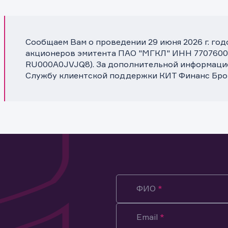
Сообщаем Вам о проведении 29 июня 2026 г. го
акционеров эмитента ПАО "МГКЛ" ИНН 770760024
RU000A0JVJQ8). За дополнительной информацие
Службу клиентской поддержки КИТ Финанс Бро
ФИО
Email