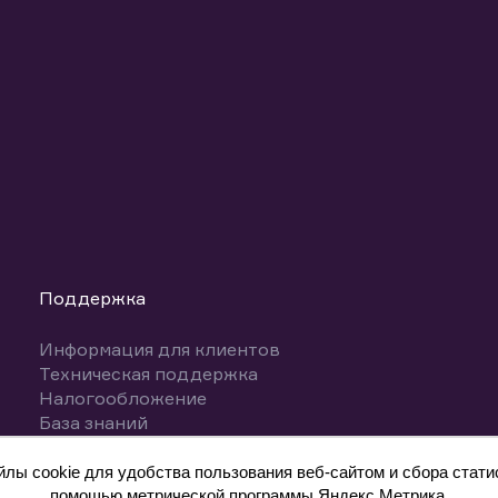
Поддержка
Информация для клиентов
Техническая поддержка
Налогообложение
База знаний
Вопросы и ответы
ы cookie для удобства пользования веб-сайтом и сбора статис
помощью метрической программы Яндекс.Метрика.