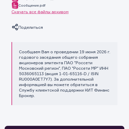
Сообщение.pdf
Скачать все файлы архивом
Поделиться
Сообщаем Вам о проведении 19 июня 2026 г.
Копировать ссылку
годового заседания общего собрания
акционеров эмитента ПАО "Россети
Московский регион", ПАО "Россети МР" ИНН
5036065113 (акция 1-01-65116-D / ISIN
RU000A0ET7Y7). За дополнительной
информацией вы можете обратиться в
Службу клиентской поддержки КИТ Финанс
Брокер.