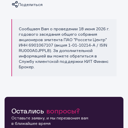
Поделиться
Сообщаем Вам о проведении 18 июня 2026 г.
Копировать ссылку
годового заседания общего собрания
акционеров эмитента ПАО "Россети Центр"
ИНН 6901067107 (акция 1-01-10214-A / ISIN
RU000A0JPPL8). За дополнительной
информацией вы можете обратиться в
Службу клиентской поддержки КИТ Финанс
Брокер.
Остались
вопросы?
Оставьте заявку, и мы перезвоним вам
в ближайшее время