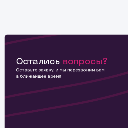
Остались
вопросы?
Оставьте заявку, и мы перезвоним вам
в ближайшее время
Информ
актива
Наст