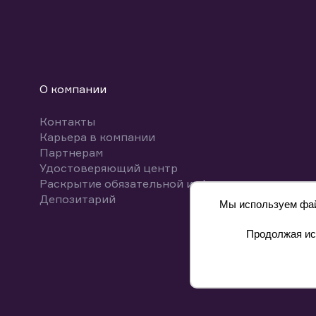
О компании
Контакты
Карьера в компании
Партнерам
Удостоверяющий центр
Раскрытие обязательной информации
Депозитарий
Мы используем файл
Продолжая исп
8 800 700-00-55