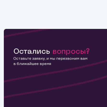
Остались
вопросы?
Оставьте заявку, и мы перезвоним вам
в ближайшее время
Информ
актива
Наст