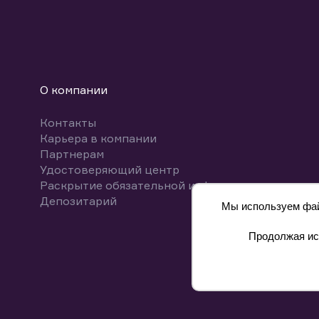
О компании
Контакты
Карьера в компании
Партнерам
Удостоверяющий центр
Раскрытие обязательной информации
Депозитарий
Мы используем файл
Продолжая исп
8 800 700-00-55