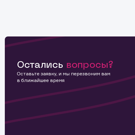
Остались
вопросы?
Оставьте заявку, и мы перезвоним вам
в ближайшее время
Информ
актива
Наст