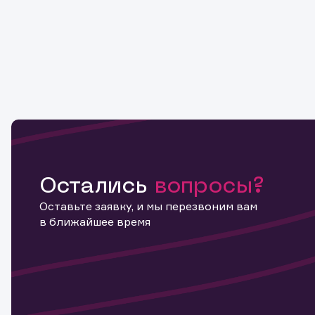
Остались
вопросы?
Оставьте заявку, и мы перезвоним вам
в ближайшее время
Информ
актива