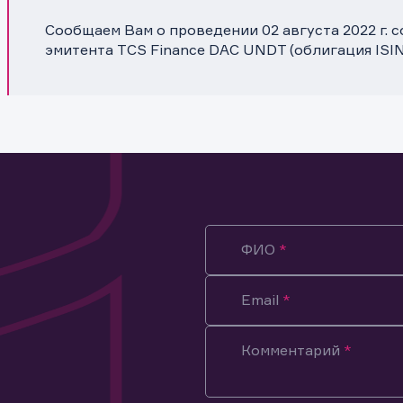
Сообщаем Вам о проведении 02 августа 2022 г.
эмитента TCS Finance DAC UNDT (облигация ISI
ФИО
Email
Комментарий
ация предназначена только для клиентов, владеющих
ми эмитента.