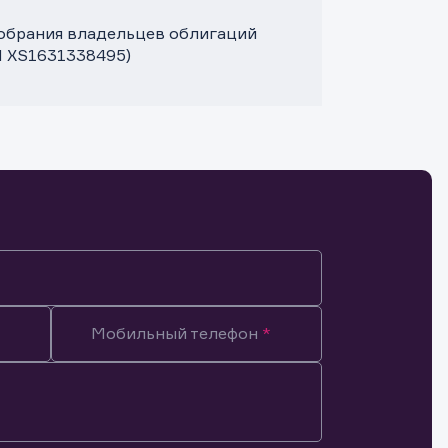
 собрания владельцев облигаций
N XS1631338495)
Мобильный телефон