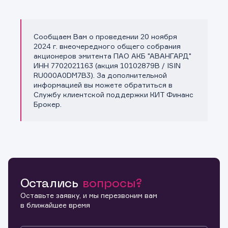
Сообщаем Вам о проведении 20 ноября
Копировать ссылку
2024 г. внеочередного общего собрания
акционеров эмитента ПАО АКБ "АВАНГАРД"
ИНН 7702021163 (акция 10102879B / ISIN
RU000A0DM7B3). За дополнительной
информацией вы можете обратиться в
Службу клиентской поддержки КИТ Финанс
Брокер.
Остались
вопросы?
Оставьте заявку, и мы перезвоним вам
в ближайшее время