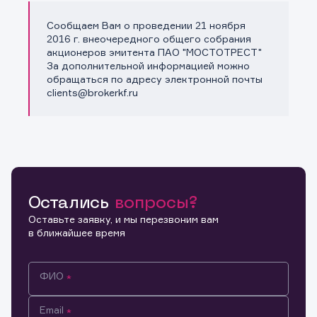
Сообщаем Вам о проведении 21 ноября
Копировать ссылку
2016 г. внеочередного общего собрания
акционеров эмитента ПАО "МОСТОТРЕСТ"
За дополнительной информацией можно
обращаться по адресу электронной почты
clients@brokerkf.ru
Остались
вопросы?
Оставьте заявку, и мы перезвоним вам
в ближайшее время
ФИО
Email