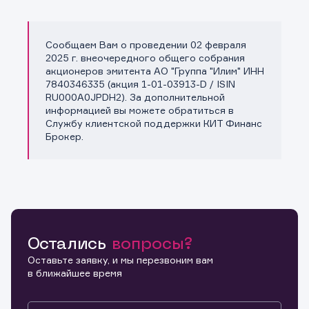
Сообщаем Вам о проведении 02 февраля
Копировать ссылку
2025 г. внеочередного общего собрания
акционеров эмитента АО "Группа "Илим" ИНН
7840346335 (акция 1-01-03913-D / ISIN
RU000A0JPDH2). За дополнительной
информацией вы можете обратиться в
Службу клиентской поддержки КИТ Финанс
Брокер.
Остались
вопросы?
Оставьте заявку, и мы перезвоним вам
в ближайшее время