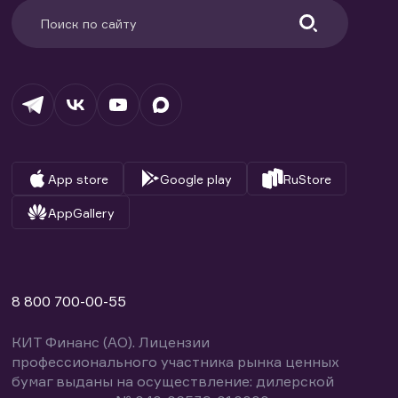
App store
Google play
RuStore
AppGallery
8 800 700-00-55
КИТ Финанс (АО). Лицензии
профессионального участника рынка ценных
бумаг выданы на осуществление: дилерской