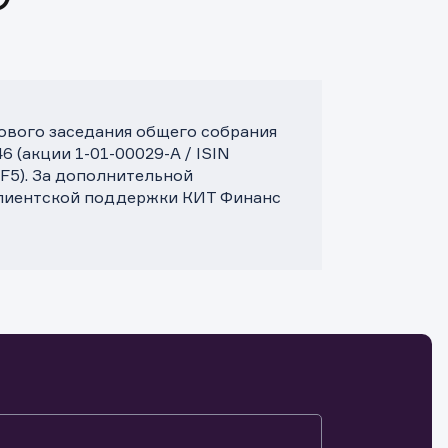
дового заседания общего собрания
 (акции 1-01-00029-A / ISIN
F5). За дополнительной
клиентской поддержки КИТ Финанс