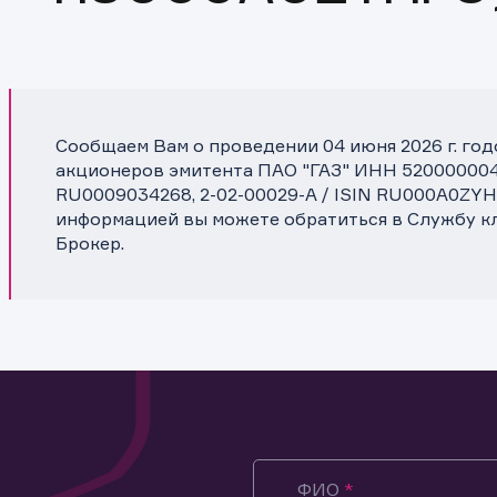
Сообщаем Вам о проведении 04 июня 2026 г. го
акционеров эмитента ПАО "ГАЗ" ИНН 5200000046
RU0009034268, 2-02-00029-A / ISIN RU000A0ZYH
информацией вы можете обратиться в Службу 
Брокер.
ФИО