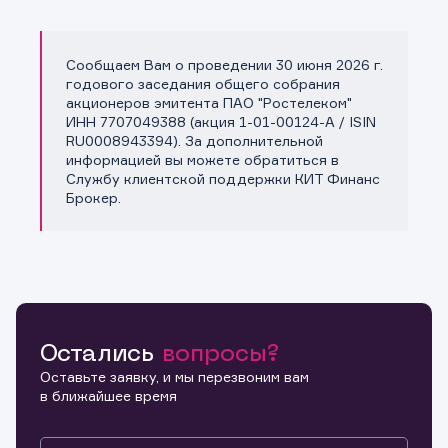
Сообщаем Вам о проведении 30 июня 2026 г.
Копировать ссылку
годового заседания общего собрания
акционеров эмитента ПАО "Ростелеком"
ИНН 7707049388 (акция 1-01-00124-A / ISIN
RU0008943394). За дополнительной
информацией вы можете обратиться в
Службу клиентской поддержки КИТ Финанс
Брокер.
Остались
вопросы?
Оставьте заявку, и мы перезвоним вам
в ближайшее время