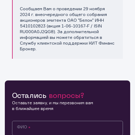
Сообщаем Вам о проведении 29 ноября
Копировать ссылку
2024 г. внеочередного общего собрания
акционеров эмитента ОАО "Белон" ИНН
5410102823 (акция 1-06-10167-F / ISIN
RU000A0J2QG8). За дополнительной
информацией вы можете обратиться в
Службу клиентской поддержки КИТ Финанс
Брокер.
Остались
вопросы?
Оставьте заявку, и мы перезвоним вам
в ближайшее время
ФИО