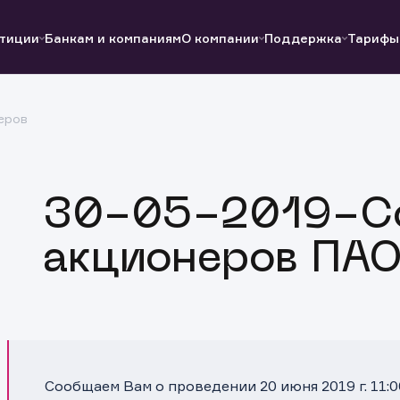
тиции
Банкам и компаниям
О компании
Поддержка
Тарифы
еров
Полезные ссылки
Полезные ссылки
Документы
Документы
QUIK
Вопросы и ответы
Реквизиты
30-05-2019-С
акционеров ПАО
Сообщаем Вам о проведении 20 июня 2019 г. 11: