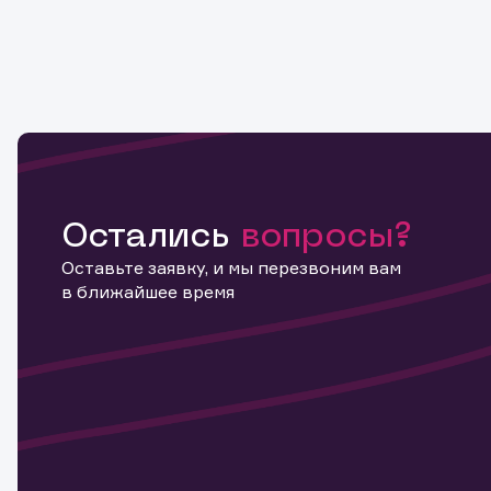
Остались
вопросы?
Оставьте заявку, и мы перезвоним вам
в ближайшее время
Информ
актива
Наст