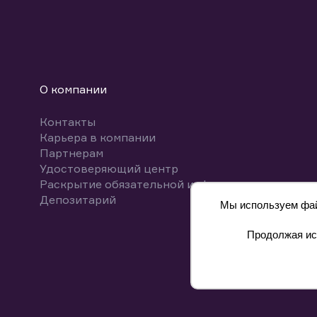
О компании
Контакты
Карьера в компании
Партнерам
Удостоверяющий центр
Раскрытие обязательной информации
Депозитарий
Мы используем файл
Продолжая исп
8 800 700-00-55