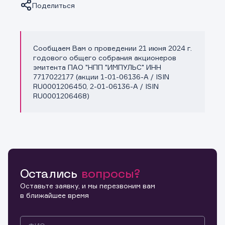
Поделиться
Сообщаем Вам о проведении 21 июня 2024 г.
Копировать ссылку
годового общего собрания акционеров
эмитента ПАО "НПП "ИМПУЛЬС" ИНН
7717022177 (акции 1-01-06136-A / ISIN
RU0001206450, 2-01-06136-A / ISIN
RU0001206468)
Остались
вопросы?
Оставьте заявку, и мы перезвоним вам
в ближайшее время