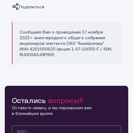
Поделиться
Сообщаем Вам о проведении 17 ноября
Копировать ссылку
2023 г. внеочередного общего собрания
акционеров эмитента ОАО "Анжеромаш"
ИНН 4201000625 (акция 1-07-10055-F / ISIN
RU000A0JNM99)
Остались
вопросы?
Оставьте заявку, и мы перезвоним вам
в ближайшее время
ФИО