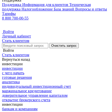
Поддержка
Поддержка
Информация для клиентов
Техническая
поддержка
Налогообложение
База знаний
Вопросы и ответы
Тарифы
8 800 700-00-55
Войти
Личный кабинет
Стать клиентом
Очистить запрос
Войти
Стать клиентом
Вернуться назад
инвестиции
инвестиции
с чего начать
готовые решения
аналитика
индивидуальный инвестиционный счет
маржинальное кредитование
доверительное управление капиталом
открытие брокерского счета
инвестиции
банкам и компаниям