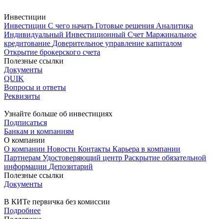
Инвестиции
Инвестиции
С чего начать
Готовые решения
Аналитика
Индивидуальный Инвестиционный Счет
Маржинальное
кредитование
Доверительное управление капиталом
Открытие брокерского счета
Полезные ссылки
Документы
QUIK
Вопросы и ответы
Реквизиты
Узнайте больше об инвестициях
Подписаться
Банкам и компаниям
О компании
О компании
Новости
Контакты
Карьера в компании
Партнерам
Удостоверяющий центр
Раскрытие обязательной
информации
Депозитарий
Полезные ссылки
Документы
В КИТе первичка без комиссии
Подробнее