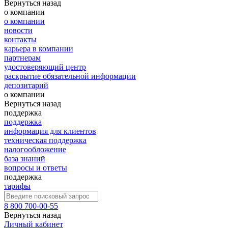
Вернуться назад
о компании
о компании
новости
контакты
карьера в компании
партнерам
удостоверяющий центр
раскрытие обязательной информации
депозитарий
о компании
Вернуться назад
поддержка
поддержка
информация для клиентов
техническая поддержка
налогообложение
база знаний
вопросы и ответы
поддержка
тарифы
8 800 700-00-55
Вернуться назад
Личный кабинет