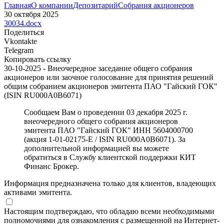
Главная
О компании
Депозитарий
Собрания акционеров
30 октября 2025
30034.docx
Поделиться
Vkontakte
Telegram
Копировать ссылку
30-10-2025 - Внеочередное заседание общего собрания
акционеров или заочное голосование для принятия решений
общим собранием акционеров эмитента ПАО "Гайский ГОК"
(ISIN RU000A0B6071)
Сообщаем Вам о проведении 03 декабря 2025 г.
внеочередного общего собрания акционеров
эмитента ПАО "Гайский ГОК" ИНН 5604000700
(акция 1-01-02175-E / ISIN RU000A0B6071). За
дополнительной информацией вы можете
обратиться в Службу клиентской поддержки КИТ
Финанс Брокер.
Информация предназначена только для клиентов, владеющих
активами эмитента.
Настоящим подтверждаю, что обладаю всеми необходимыми
полномочиями для ознакомления с размещенной на Интернет-