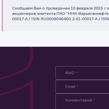
Сообщаем Вам о проведении 10 февраля 2023 г.
акционеров эмитента ПАО "ННК-Варьеганнефтег
00017-A / ISIN RU0009046460, 2-01-00017-A / IS
ФИО
Email
Комментарий
ация предназначена только для клиентов, владеющих