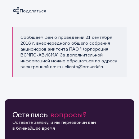
Поделиться
Сообщаем Вам о проведении 21 сентября
Копировать ссылку
2016 г. внеочередного общего собрания
акционеров эмитента ПАО "Корпорация
ВСМПО-АВИСМА" За дополнительной
информацией можно обращаться по адресу
электронной почты clients@brokerkf.ru
Остались
вопросы?
Оставьте заявку, и мы перезвоним вам
в ближайшее время