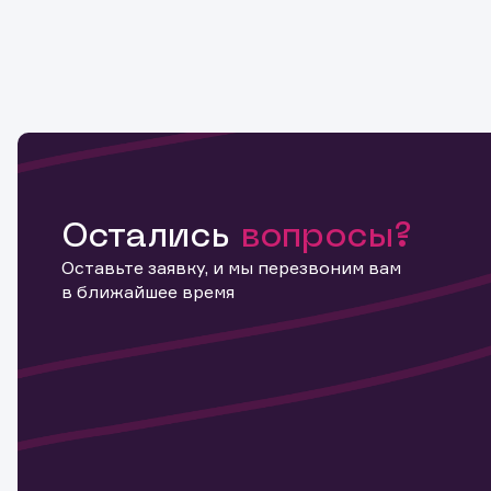
Копировать ссылку
Остались
вопросы?
Оставьте заявку, и мы перезвоним вам
в ближайшее время
Информ
актива
Наст