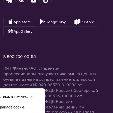
App store
Google play
RuStore
AppGallery
8 800 700-00-55
КИТ Финанс (АО). Лицензии
профессионального участника рынка ценных
бумаг выданы на осуществление: дилерской
деятельности № 040-06539-010000 от
14.10.2003 (выдана ФКЦБ России), брокерской
деятельности № 040-06525-100000 от
тики, в том числе с
14.10.2003 (выдана ФКЦБ России),
деятельности по управлению ценными
файлов cookie.
бумагами № 040-13670-001000 от 26.04.2012