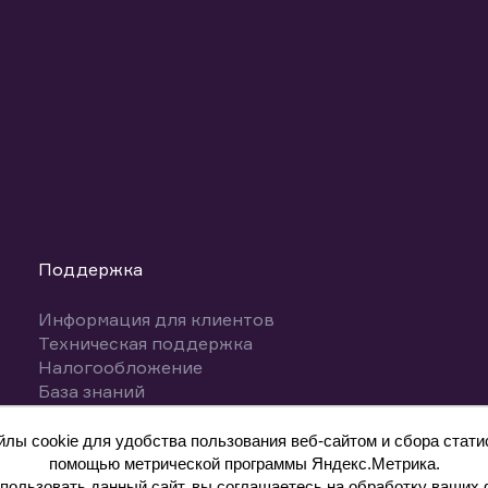
Поддержка
Информация для клиентов
Техническая поддержка
Налогообложение
База знаний
Вопросы и ответы
ы cookie для удобства пользования веб-сайтом и сбора статис
помощью метрической программы Яндекс.Метрика.
ользовать данный сайт, вы соглашаетесь на обработку ваших 