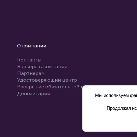
О компании
Контакты
Карьера в компании
Партнерам
Удостоверяющий центр
Раскрытие обязательной информации
Депозитарий
Мы используем файл
Продолжая исп
8 800 700-00-55