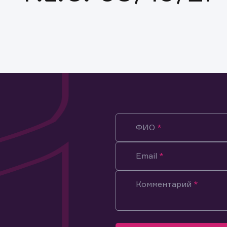
ФИО
Email
Комментарий
ация предназначена только для клиентов, владеющих
ми эмитента.