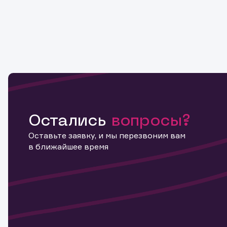
Остались
вопросы?
Оставьте заявку, и мы перезвоним вам
в ближайшее время
Информ
актива