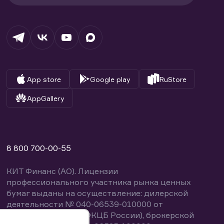
App store
Google play
RuStore
AppGallery
8 800 700-00-55
КИТ Финанс (АО). Лицензии
профессионального участника рынка ценных
бумаг выданы на осуществление: дилерской
деятельности № 040-06539-010000 от
14.10.2003 (выдана ФКЦБ России), брокерской