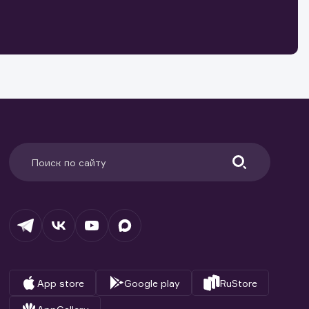
о ценным
ранение
и.
App store
Google play
RuStore