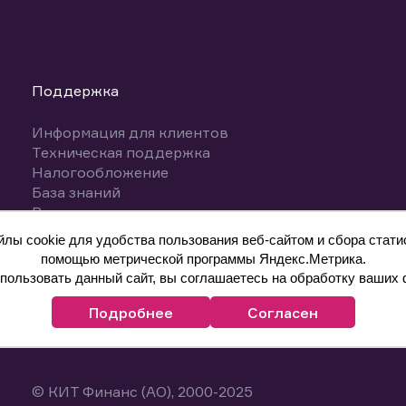
Поддержка
Информация для клиентов
Техническая поддержка
Налогообложение
База знаний
Вопросы и ответы
ы cookie для удобства пользования веб-сайтом и сбора статис
помощью метрической программы Яндекс.Метрика.
ользовать данный сайт, вы соглашаетесь на обработку ваших 
Подробнее
Согласен
© КИТ Финанс (АО), 2000-2025