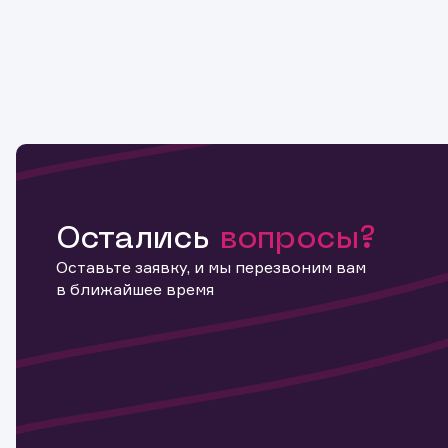
Остались
вопросы?
Оставьте заявку, и мы перезвоним вам
в ближайшее время
Информ
актива