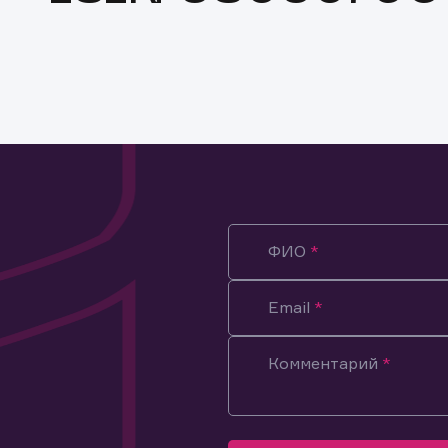
ФИО
Email
Комментарий
ация предназначена только для клиентов, владеющих
ми эмитента.