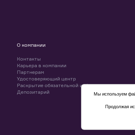
О компании
Контакты
Карьера в компании
Партнерам
Удостоверяющий центр
Раскрытие обязательной информации
Депозитарий
Мы используем файл
Продолжая исп
8 800 700-00-55