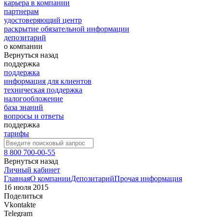
карьера в компании
партнерам
удостоверяющий центр
раскрытие обязательной информации
депозитарий
о компании
Вернуться назад
поддержка
поддержка
информация для клиентов
техническая поддержка
налогообложение
база знаний
вопросы и ответы
поддержка
тарифы
8 800 700-00-55
Вернуться назад
Личный кабинет
Главная
О компании
Депозитарий
Прочая информация
16 июля 2015
Поделиться
Vkontakte
Telegram