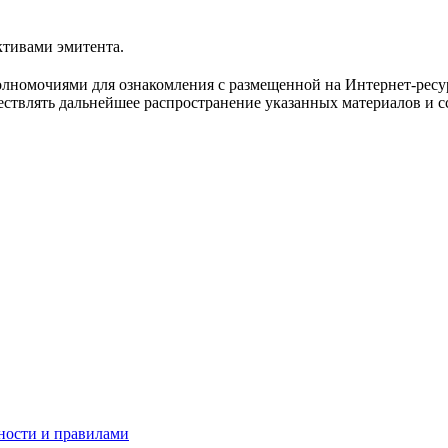
ктивами эмитента.
лномочиями для ознакомления с размещенной на Интернет-ресу
твлять дальнейшее распространение указанных материалов и сс
ности и правилами