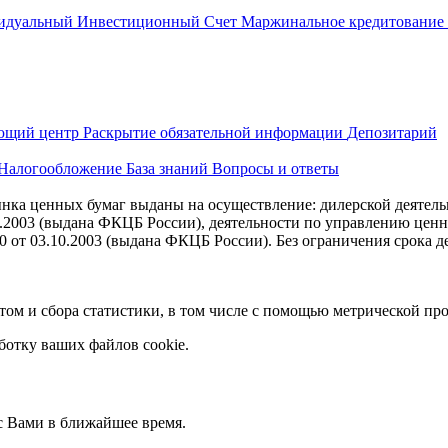
идуальный Инвестиционный Счет
Маржинальное кредитование
ющий центр
Раскрытие обязательной информации
Депозитарий
Налогообложение
База знаний
Вопросы и ответы
ка ценных бумаг выданы на осуществление: дилерской деятель
10.2003 (выдана ФКЦБ России), деятельности по управлению цен
 от 03.10.2003 (выдана ФКЦБ России). Без ограничения срока д
йтом и сбора статистики, в том числе с помощью метрической п
ботку ваших файлов cookie.
с Вами в ближайшее время.