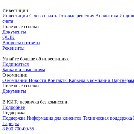
Инвестиции
Инвестиции
С чего начать
Готовые решения
Аналитика
Индив
счета
Полезные ссылки
Документы
QUIK
Вопросы и ответы
Реквизиты
Узнайте больше об инвестициях
Подписаться
Банкам и компаниям
О компании
О компании
Новости
Контакты
Карьера в компании
Партнера
Полезные ссылки
Документы
В КИТе первичка без комиссии
Подробнее
Поддержка
Поддержка
Информация для клиентов
Техническая поддержка
Тарифы
8 800 700-00-55