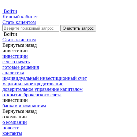
Войти
Личный кабинет
Стать клиентом
Очистить запрос
Войти
Стать клиентом
Вернуться назад
инвестиции
инвестиции
с чего начать
готовые решения
аналитика
индивидуальный инвестиционный счет
маржинальное кредитование
доверительное управление капиталом
открытие брокерского счета
инвестиции
банкам и компаниям
Вернуться назад
о компании
о компании
новости
контакты