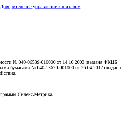
Доверительное управление капиталом
ности № 040-06539-010000 от 14.10.2003 (выдана ФКЦБ
ными бумагами № 040-13670-001000 от 26.04.2012 (выдана
ействия.
рограммы Яндекс.Метрика.