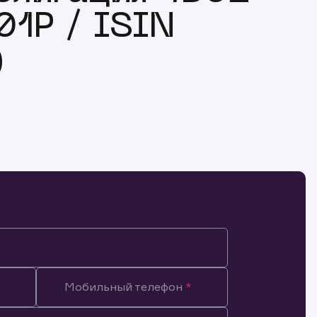
1P / ISIN
)
Мобильный телефон