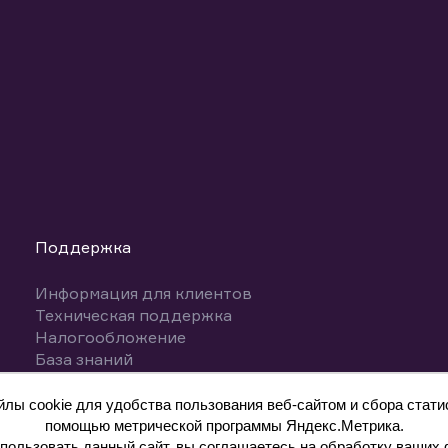
Поддержка
Информация для клиентов
Техническая поддержка
Налогообложение
База знаний
Вопросы и ответы
ы cookie для удобства пользования веб-сайтом и сбора статис
помощью метрической программы Яндекс.Метрика.
ользовать данный сайт, вы соглашаетесь на обработку ваших 