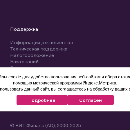
Поддержка
Информация для клиентов
Техническая поддержка
Налогообложение
База знаний
Вопросы и ответы
ы cookie для удобства пользования веб-сайтом и сбора статис
помощью метрической программы Яндекс.Метрика.
ользовать данный сайт, вы соглашаетесь на обработку ваших 
Подробнее
Согласен
© КИТ Финанс (АО), 2000-2025