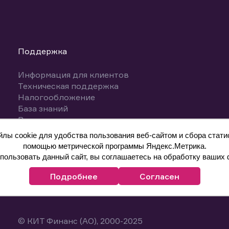
Поддержка
Информация для клиентов
Техническая поддержка
Налогообложение
База знаний
Вопросы и ответы
ы cookie для удобства пользования веб-сайтом и сбора статис
помощью метрической программы Яндекс.Метрика.
ользовать данный сайт, вы соглашаетесь на обработку ваших 
Подробнее
Согласен
© КИТ Финанс (АО), 2000-2025