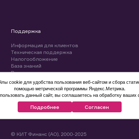
Поддержка
Информация для клиентов
Техническая поддержка
Налогообложение
База знаний
Вопросы и ответы
ы cookie для удобства пользования веб-сайтом и сбора статис
помощью метрической программы Яндекс.Метрика.
ользовать данный сайт, вы соглашаетесь на обработку ваших 
Подробнее
Согласен
© КИТ Финанс (АО), 2000-2025