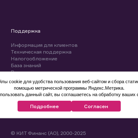
Поддержка
Информация для клиентов
Техническая поддержка
Налогообложение
База знаний
Вопросы и ответы
ы cookie для удобства пользования веб-сайтом и сбора статис
помощью метрической программы Яндекс.Метрика.
ользовать данный сайт, вы соглашаетесь на обработку ваших 
Подробнее
Согласен
© КИТ Финанс (АО), 2000-2025