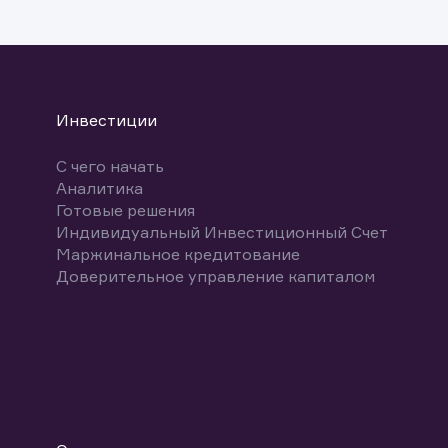
указ
може
Скачат
Инвестиции
С чего начать
Аналитика
Готовые решения
Индивидуальный Инвестиционный Счет
Маржинальное кредитование
Доверительное управление капиталом