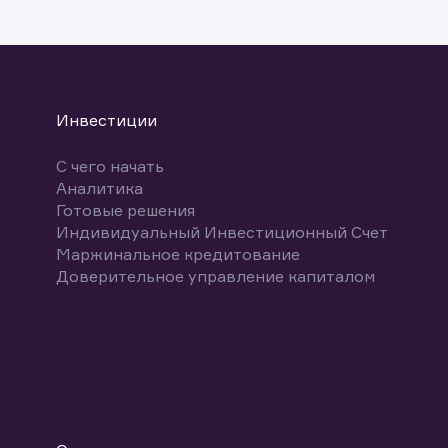
указ
може
Скачат
Инвестиции
С чего начать
Аналитика
Готовые решения
Индивидуальный Инвестиционный Счет
Маржинальное кредитование
Доверительное управление капиталом