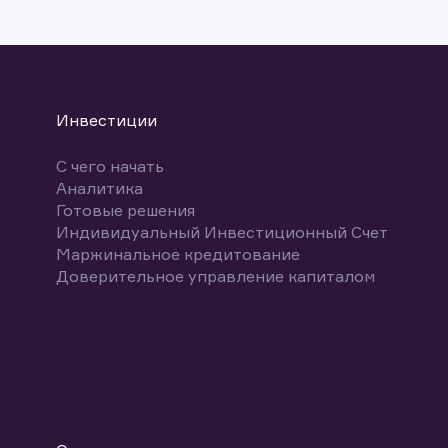
указ
може
Скачат
Инвестиции
С чего начать
Аналитика
Готовые решения
Индивидуальный Инвестиционный Счет
Маржинальное кредитование
Доверительное управление капиталом