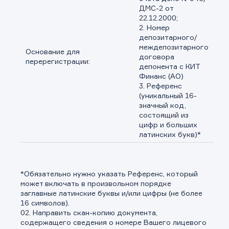
Скачать файлы
ДМС-2 от
22.12.2000;
2. Номер
депозитарного/
междепозитарного
Основание для
договора
перерегистрации:
депонента с КИТ
Финанс (АО)
3. Референс
(уникальный 16-
значный код,
состоящий из
цифр и больших
латинских букв)*
*Обязательно нужно указать Референс, который
может включать в произвольном порядке
заглавные латинские буквы и/или цифры (не более
16 символов).
02. Направить скан-копию документа,
содержащего сведения о номере Вашего лицевого