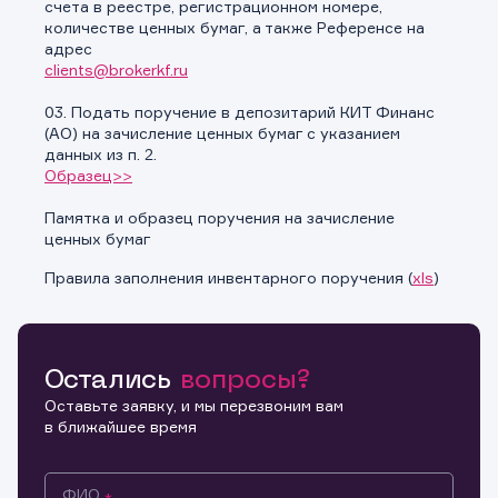
счета в реестре, регистрационном номере,
количестве ценных бумаг, а также Референсе на
адрес
clients@brokerkf.ru
03. Подать поручение в депозитарий КИТ Финанс
(АО) на зачисление ценных бумаг с указанием
данных из п. 2.
Образец>>
Памятка и образец поручения на зачисление
ценных бумаг
Правила заполнения инвентарного поручения (
xls
)
Остались
вопросы?
Оставьте заявку, и мы перезвоним вам
в ближайшее время
ФИО