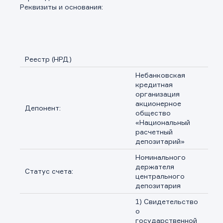
Реквизиты и основания:
Реестр (НРД)
Небанковская
кредитная
организация
акционерное
Депонент:
общество
«Национальный
расчетный
депозитарий»
Номинального
держателя
Статус счета:
центрального
депозитария
1) Свидетельство
о
государственной