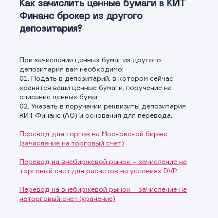
Как зачислить ценные бумаги в КИТ
Финанс брокер из другого
депозитария?
При зачислении ценных бумаг из другого
депозитария вам необходимо:
01. Подать в депозитарий, в котором сейчас
хранятся ваши ценные бумаги, поручение на
списание ценных бумаг
02. Указать в поручении реквизиты депозитария
КИТ Финанс (АО) и основания для перевода.
Перевод для торгов на Московской бирже
(зачисление на торговый счет)
Перевод на внебиржевой рынок – зачисление на
торговый счет для расчетов на условиях DVP
Перевод на внебиржевой рынок – зачисление на
неторговый счет (хранение)