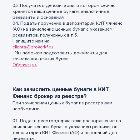
03. Получить в депозитарии, в котором сейчас
хранятся ваши ценные бумаги, аналогичные
реквизиты и основания.
04. Подать поручение в депозитарий КИТ Финанс
(АО) на зачисление ценных бумаг с указанием
реквизитов, полученных в п.3.
Напишите нам на
clients@brokerkf.ru
. Мы поможем подготовить документы для
зачисления ценных бумаг.
Образец>>
Как зачислить ценные бумаги в КИТ
Финанс брокер из реестра?
При зачислении ценных бумаг из реестра вам
необходимо:
01. Подать реестродержателю распоряжение на
списание ценных бумаг с указанием реквизитов
депозитария КИТ Финанс (АО) и оснований для
перевода.