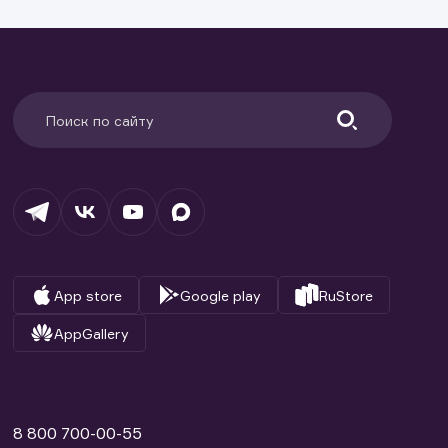
App store
Google play
RuStore
AppGallery
8 800 700-00-55