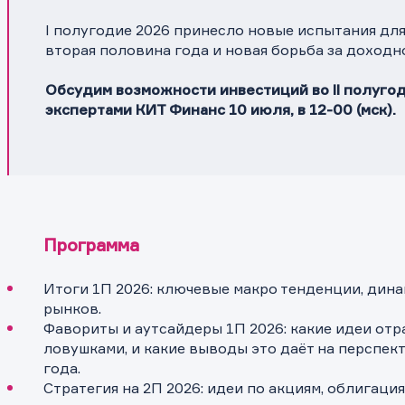
I полугодие 2026 принесло новые испытания для
вторая половина года и новая борьба за доход
Обсудим возможности инвестиций во II полугод
экспертами КИТ Финанс 10 июля, в 12-00 (мск).
Программа
Итоги 1П 2026: ключевые макро тенденции, дин
рынков.
Фавориты и аутсайдеры 1П 2026: какие идеи отр
ловушками, и какие выводы это даёт на перспе
года.
Стратегия на 2П 2026: идеи по акциям, облигаци