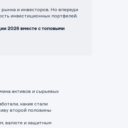
 рынка и инвесторов. Но впереди
ность инвестиционных портфелей.
ии 2026 вместе с топовыми
амика активов и сырьевых
аботали, какие стали
ктиву второй половины
ям, валюте и защитным