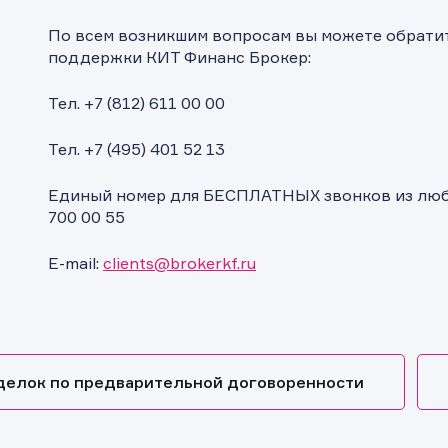
По всем возникшим вопросам вы можете обрати
поддержки КИТ Финанс Брокер:
Тел. +7 (812) 611 00 00
Тел. +7 (495) 401 52 13
Единый номер для БЕСПЛАТНЫХ звонков из любо
700 00 55
E-mail:
clients@brokerkf.ru
делок по предварительной договоренности