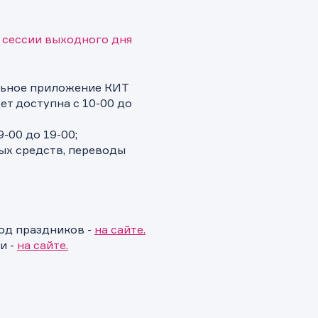
 сессии выходного дня
льное приложение КИТ
ет доступна с 10-00 до
-00 до 19-00;
ых средств, переводы
од праздников -
на сайте.
и -
на сайте.
и.