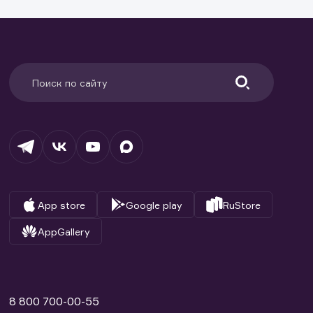
App store
Google play
RuStore
AppGallery
8 800 700-00-55