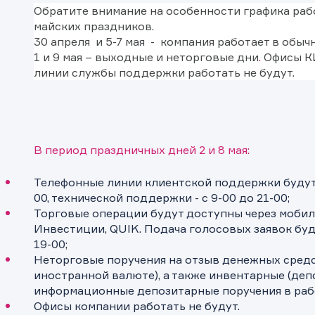
Обратите внимание на особенности графика раб
майских праздников.
30 апреля и 5-7 мая
- компания работает в обыч
1 и 9 мая –
выходные и неторговые дни
.
Офисы К
линии службы поддержки работать не будут.
В период праздничных дней 2 и 8 мая:
Телефонные линии клиентской поддержки будут 
00, технической поддержки - с 9-00 до 21-00;
Торговые операции будут доступны через моби
Инвестиции, QUIK. Подача голосовых заявок буд
19-00;
Неторговые поручения на отзыв денежных средст
иностранной валюте), а также инвентарные (деп
информационные депозитарные поручения в раб
Офисы компании работать не будут.