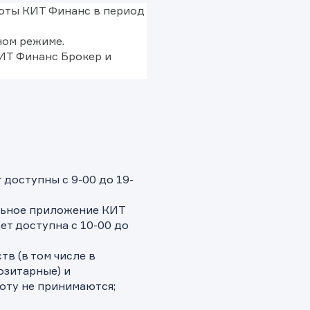
оты КИТ Финанс в период
ном режиме.
ИТ Финанс Брокер и
доступны с 9-00 до 19-
льное приложение КИТ
ет доступна с 10-00 до
в (в том числе в
озитарные) и
оту не принимаются;