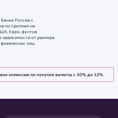
 Банка России с
а по сделкам на
ША, Евро, фунтов
е зависимости от размера
 физических лиц.
вок комиссии по покупке валюты с 30% до 12%
и.