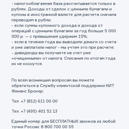
- налогооблагаемая база рассчитывается только в
рублях. Доходы от сделок с ценными бумагами и
купоны в иностранной валюте для расчета сначала
переводим в рубли;
- если суммы купонного дохода и дохода от
операций с ценными бумагами за год больше 5 000
000 р. — с превышения удержим 15%;
- если в течение года вы выводили деньги со счета
и уже заплатили налог - мы учтем это при расчете;
- дивиденды вы получаете на счет уже
«очищенными» от налога. Списания по итогам года
их не коснутся.
По всем возникшим вопросам вы можете
обратиться в Службу клиентской поддержки КИТ
Финанс Брокер:
Тел. +7 (812) 611 00 00
Тел. +7 (495) 401 52 13
Единый номер для БЕСПЛАТНЫХ звонков из любой
точки России: 8 800 700 00 55