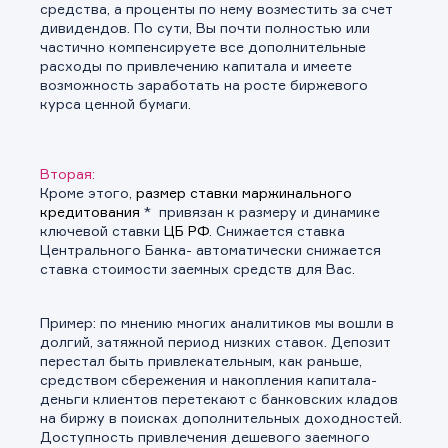
средства, а проценты по нему возместить за счет
дивидендов. По сути, Вы почти полностью или
частично компенсируете все дополнительные
расходы по привлечению капитала и имеете
возможность заработать на росте биржевого
курса ценной бумаги.
Вторая:
Кроме этого,
размер
ставки маржинального
кредитования
* привязан к размеру и динамике
ключевой ставки
ЦБ РФ
. Снижается ставка
Центрального Банка- автоматически снижается
ставка стоимости заемных средств для Вас.
Пример: по мнению многих аналитиков мы вошли в
долгий, затяжной период низких ставок. Депозит
перестал быть привлекательным, как раньше,
средством сбережения и накопления капитала-
деньги клиентов перетекают с банковских кладов
на биржу в поисках дополнительных доходностей.
Доступность привлечения дешевого заемного