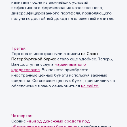
капитала- одна из важнейших условий
эффективного формирования качественного,
диверсифицированного портфеля, позволяющего
получать достойный доход на вложенный капитал.
Третья:
Торговать иностранными акциями
на Санкт-
Петербургской бирже
стало еще удобнее. Теперь,
Вам доступна услуга
маржинального
кредитования
. Вы можете приобрести
иностранные ценные бумаги используя заемные
средства. Со списком ценных бумаг, принимаемых в
обеспечение можно ознакомиться
на сайте.
Четвертая:
Сервис
«вывод денежных средств под
обеспечение ценными бумагами»
на любые цели и