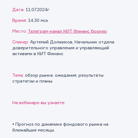
Дата:
11.07.2024г
Время:
14.30 мск
Место:
Телеграм-
канал КИТ Финанс брокер
Спикер:
Артемий Должиков, Начальник отдела
доверительного управления и управляющий
активами в КИТ Финанс
Тема:
обзор рынка: ожидания, результаты
стратегии и планы
На вебинаре вы узнаете:
• Прогноз по динамике фондового рынка на
ближайшие месяцы.